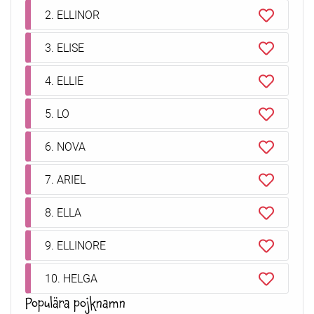
2. ELLINOR
3. ELISE
4. ELLIE
5. LO
6. NOVA
7. ARIEL
8. ELLA
9. ELLINORE
10. HELGA
Populära pojknamn