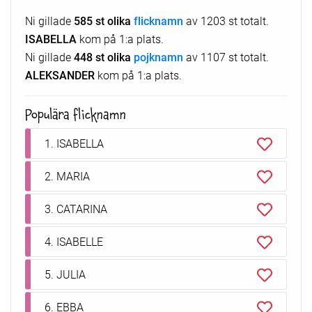
Ni gillade
585 st olika
flicknamn
av 1203 st totalt.
ISABELLA
kom på 1:a plats.
Ni gillade
448 st olika
pojknamn
av 1107 st totalt.
ALEKSANDER
kom på 1:a plats.
Populära flicknamn
1. ISABELLA
2. MARIA
3. CATARINA
4. ISABELLE
5. JULIA
6. EBBA