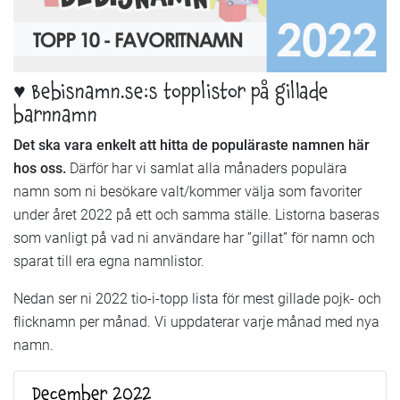
♥ Bebisnamn.se:s topplistor på gillade
barnnamn
Det ska vara enkelt att hitta de populäraste namnen här
hos oss.
Därför har vi samlat alla månaders populära
namn som ni besökare valt/kommer välja som favoriter
under året 2022 på ett och samma ställe. Listorna baseras
som vanligt på vad ni användare har ”gillat” för namn och
sparat till era egna namnlistor.
Nedan ser ni 2022 tio-i-topp lista för mest gillade pojk- och
flicknamn per månad. Vi uppdaterar varje månad med nya
namn.
December 2022