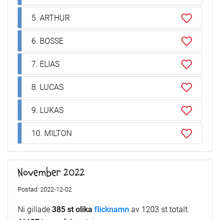
5. ARTHUR
6. BOSSE
7. ELIAS
8. LUCAS
9. LUKAS
10. MILTON
November 2022
Postad: 2022-12-02
Ni gillade
385 st olika
flicknamn
av 1203 st totalt.