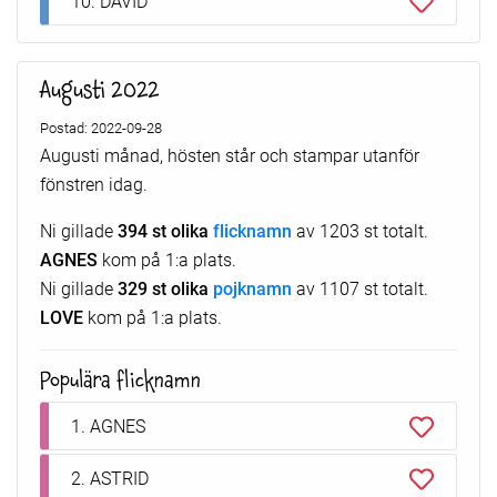
10. DAVID
Augusti 2022
Postad: 2022-09-28
Augusti månad, hösten står och stampar utanför
fönstren idag.
Ni gillade
394 st olika
flicknamn
av 1203 st totalt.
AGNES
kom på 1:a plats.
Ni gillade
329 st olika
pojknamn
av 1107 st totalt.
LOVE
kom på 1:a plats.
Populära flicknamn
1. AGNES
2. ASTRID