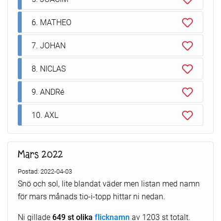
6. MATHEO
7. JOHAN
8. NICLAS
9. ANDRé
10. AXL
Mars 2022
Postad: 2022-04-03
Snö och sol, lite blandat väder men listan med namn
för mars månads tio-i-topp hittar ni nedan.
Ni gillade
649 st olika
flicknamn
av 1203 st totalt.