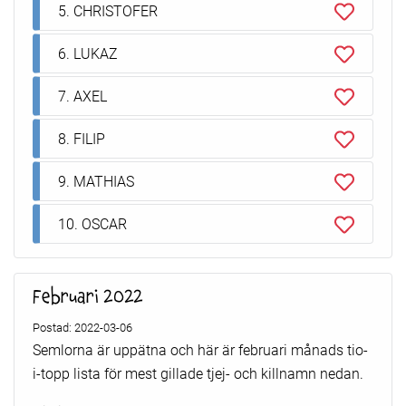
5. CHRISTOFER
6. LUKAZ
7. AXEL
8. FILIP
9. MATHIAS
10. OSCAR
Februari 2022
Postad: 2022-03-06
Semlorna är uppätna och här är februari månads tio-
i-topp lista för mest gillade tjej- och killnamn nedan.