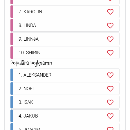
7. KAROLIN
8. LINDA
9. LINNéA
10. SHIRIN
Populära pojknamn
1. ALEKSANDER
2. NOEL
3. ISAK
4. JAKOB
5. JOACIM