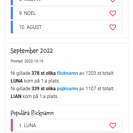
9. NOEL
10. AGUST
September 2022
Postad: 2022-10-19
Ni gillade
378 st olika
flicknamn
av 1203 st totalt.
LUNA
kom på 1:a plats.
Ni gillade
339 st olika
pojknamn
av 1107 st totalt.
LIAN
kom på 1:a plats.
Populära flicknamn
1. LUNA