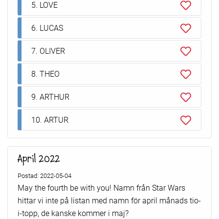
5. LOVE
6. LUCAS
7. OLIVER
8. THEO
9. ARTHUR
10. ARTUR
April 2022
Postad: 2022-05-04
May the fourth be with you! Namn från Star Wars
hittar vi inte på listan med namn för april månads tio-
i-topp, de kanske kommer i maj?