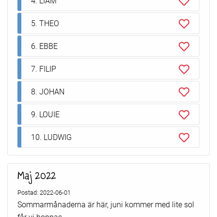
4. LIAM
5. THEO
6. EBBE
7. FILIP
8. JOHAN
9. LOUIE
10. LUDWIG
Maj 2022
Postad: 2022-06-01
Sommarmånaderna är här, juni kommer med lite sol
får vi hoppas.