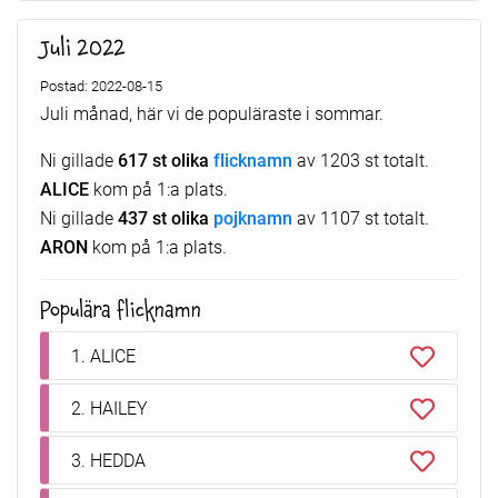
Juli 2022
Postad: 2022-08-15
Juli månad, här vi de populäraste i sommar.
Ni gillade
617 st olika
flicknamn
av 1203 st totalt.
ALICE
kom på 1:a plats.
Ni gillade
437 st olika
pojknamn
av 1107 st totalt.
ARON
kom på 1:a plats.
Populära flicknamn
1. ALICE
2. HAILEY
3. HEDDA