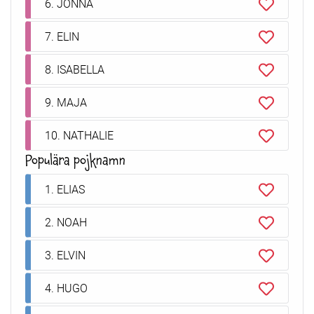
6. JONNA
7. ELIN
8. ISABELLA
9. MAJA
10. NATHALIE
Populära pojknamn
1. ELIAS
2. NOAH
3. ELVIN
4. HUGO