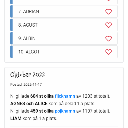
7. ADRIAN
8. AGUST
9. ALBIN
10. ALGOT
Oktober 2022
Postad: 2022-11-17
Ni gillade
604 st olika
flicknamn
av 1203 st totalt.
AGNES och ALICE
kom på delad 1:a plats.
Ni gillade
459 st olika
pojknamn
av 1107 st totalt.
LIAM
kom på 1:a plats.