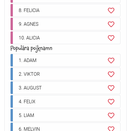
8. FELICIA
9. AGNES
10. ALICIA
Populära pojknamn
1. ADAM
2. VIKTOR
3. AUGUST
4. FELIX
5. LIAM
6. MELVIN