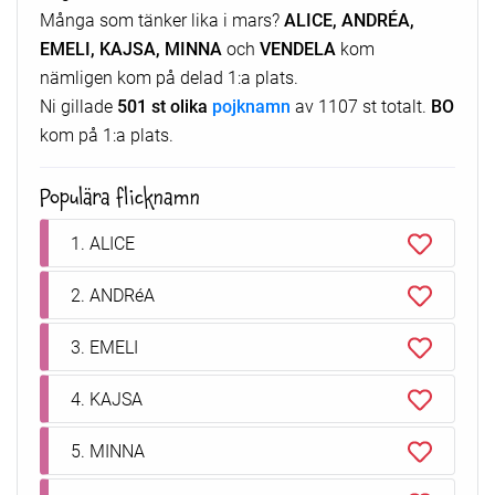
Många som tänker lika i mars?
ALICE, ANDRÉA,
EMELI, KAJSA, MINNA
och
VENDELA
kom
nämligen
kom på delad 1:a plats.
Ni gillade
501 st olika
pojknamn
av 1107 st totalt.
BO
kom på 1:a plats.
Populära flicknamn
1. ALICE
2. ANDRéA
3. EMELI
4. KAJSA
5. MINNA