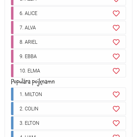
6. ALICE
7. ALVA
8. ARIEL
9. EBBA
10. ELMA
Populära pojknamn
1. MILTON
2. COLIN
3. ELTON