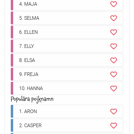
4. MAJA
5. SELMA
6. ELLEN
7. ELLY
8. ELSA
9. FREJA
10. HANNA
Populära pojknamn
1. ARON
2. CASPER