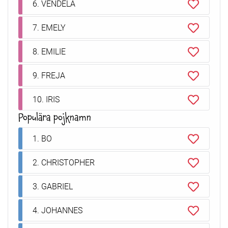
6. VENDELA
7. EMELY
8. EMILIE
9. FREJA
10. IRIS
Populära pojknamn
1. BO
2. CHRISTOPHER
3. GABRIEL
4. JOHANNES