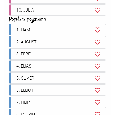
10. JULIA
Populära pojknamn
1. LIAM
2. AUGUST
3. EBBE
4. ELIAS
5. OLIVER
6. ELLIOT
7. FILIP
8. MELVIN