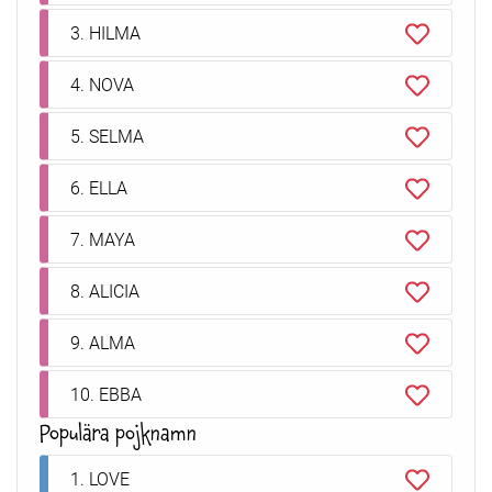
3. HILMA
4. NOVA
5. SELMA
6. ELLA
7. MAYA
8. ALICIA
9. ALMA
10. EBBA
Populära pojknamn
1. LOVE