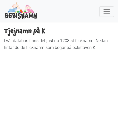
Tjejnamn på K
I vår databas finns det just nu 1203 st flicknamn. Nedan
hittar du de flicknamn som börjar på bokstaven K.