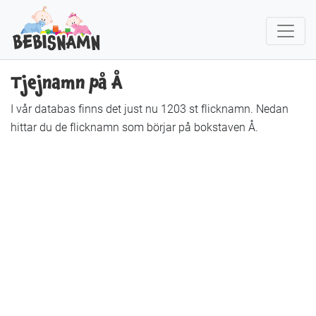
Tjejnamn på Å
I vår databas finns det just nu 1203 st flicknamn. Nedan
hittar du de flicknamn som börjar på bokstaven Å.