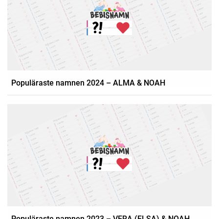
Populäraste namnen 2024 – ALMA & NOAH
Populäraste namnen 2023 – VERA (ELSA) & NOAH