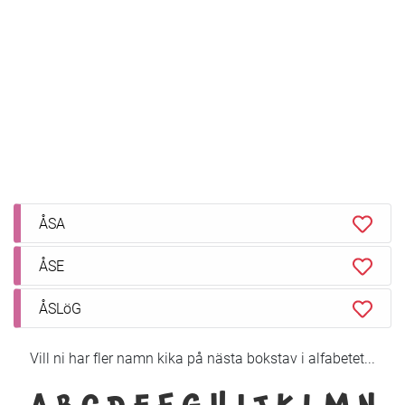
ÅSA
ÅSE
ÅSLöG
Vill ni har fler namn kika på nästa bokstav i alfabetet...