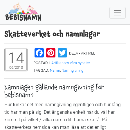
Skatteverket och namnlagar
Facebook
Pinterest
Twitter
14
DELA - ARTIKEL
POSTAD I:
Artiklar om våra nyheter
06/2013
TAGGAD:
Namn
,
Namngivning
Namnlagen gällande namngivning för
bebisnamn
Hur funkar det med namngivning egentligen och hur lång
tid har man på sig. Det är ganska enkelt när du väl har
kommit på vilket / vilka namn ditt barna ska få. På
skatteverkets hemsida kan man läsa att det enligt