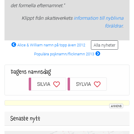
det formella efternamnet.”
Klippt från skatteverkets
information till nyblivna
föräldrar
.
Alice & William namn på topp även 2012
Alla nyheter
Populära pojknamn/flicknamn 2013
Dagens namnsdag
SILVIA
SYLVIA
ANNONS
Senaste nytt