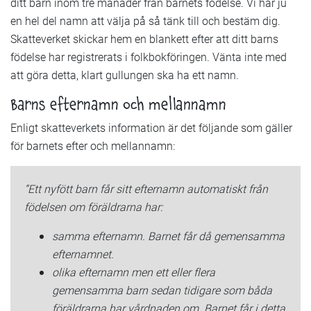
ditt barn inom tre månader från barnets födelse. Vi har ju
en hel del namn att välja på så tänk till och bestäm dig.
Skatteverket skickar hem en blankett efter att ditt barns
födelse har registrerats i folkbokföringen. Vänta inte med
att göra detta, klart gullungen ska ha ett namn.
Barns efternamn och mellannamn
Enligt skatteverkets information är det följande som gäller
för barnets efter och mellannamn:
”Ett nyfött barn får sitt efternamn automatiskt från
födelsen om föräldrarna har:
samma efternamn. Barnet får då gemensamma
efternamnet.
olika efternamn men ett eller flera
gemensamma barn sedan tidigare som båda
föräldrarna har vårdnaden om. Barnet får i detta