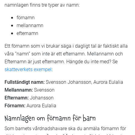
namnlagen finns tre typer av namn:
förnamn
mellannamn
efternamn
Ett förnamn som vi brukar säga i dagligt tal är faktiskt alla
våra ”namn” som inte är ett efternamn. Mellannamn och
Efternamn är just efternamn. Hängde du inte med? Se
skatteverkets exempel
:
Fullständigt namn:
Svensson Johansson, Aurora Eulalia
Mellannamn:
Svensson
Efternamn:
Johansson
Förnamn:
Aurora Eulalia
Namnlagen om förnamn för barn
Som barnets vårdnadshavare ska du anmäla förnamn för