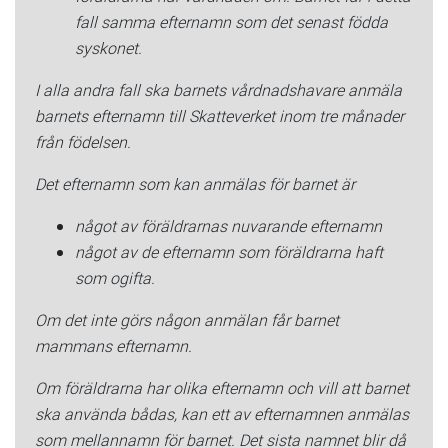
fall samma efternamn som det senast födda
syskonet.
I alla andra fall ska barnets vårdnadshavare anmäla
barnets efternamn till Skatteverket inom tre månader
från födelsen.
Det efternamn som kan anmälas för barnet är
något av föräldrarnas nuvarande efternamn
något av de efternamn som föräldrarna haft
som ogifta.
Om det inte görs någon anmälan får barnet
mammans efternamn.
Om föräldrarna har olika efternamn och vill att barnet
ska använda bådas, kan ett av efternamnen anmälas
som mellannamn för barnet. Det sista namnet blir då