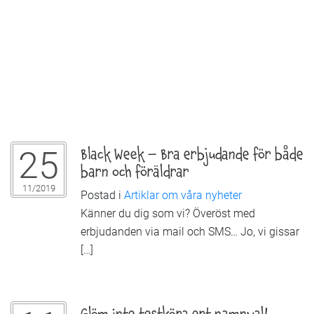
25
Black Week – Bra erbjudande för både
barn och föräldrar
11/2019
Postad i
Artiklar om våra nyheter
Känner du dig som vi? Överöst med
erbjudanden via mail och SMS… Jo, vi gissar
[…]
Glöm inte testköra ert namnval!