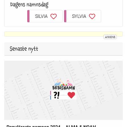
Dagens namnsdag
SILVIA
SYLVIA
ANNONS
Senaste nytt
Populäraste namnen 2024 – ALMA & NOAH