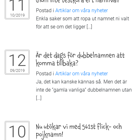
11
Postad i
Artiklar om våra nyheter
10/2019
Enkla saker som att ropa ut namnet ni valt
för att se om det ligger […]
12
Är det dags för dubbelnamnen att
komma tillbaka?
09/2019
Postad i
Artiklar om våra nyheter
Ja, det kan kanske kännas så. Men det är
inte de ”gamla vanliga” dubbelnamnen utan
[…]
10
Nu utökar vi med 561st flick- och
pojknamn!